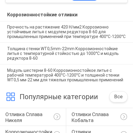
Коррозионностойкие отливки
Прочность на растяжение 420 Н/мм2 Коррозионно
устойчивые литья с модулем редуктора 8-60 для
промышленных применений при температуре 400°C-1200°C
Толщина стенки WT0,5mm-22mm Коррозионностойкие
литья с температурной стойкостью до 1000°C и модуль
редуктора 8-60
Модуль шестерни 8-60 Коррозионностойкое литье с
рабочей температурой 400°C-1200°C и толщиной стенки
WT0,5 мм-22 мм для тяжелых промышленных применений
Популярные категории
Все
Отливка Сплава 
Отливки Сплава 
Никеля
Кобальта
Коррозионностойкие 
Отливки 