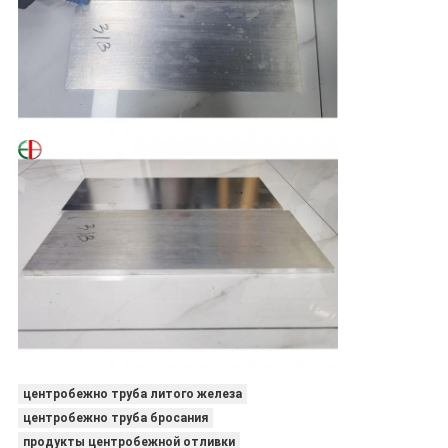
центробежно труба литого железа
центробежно труба бросания
продукты центробежной отливки