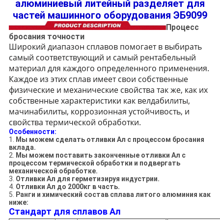
алюминиевый литейный разделяет для
частей машинного оборудования ЭБ9099
Процесс
бросания
точности
Широкий диапазон сплавов помогает в выбирать
самый соответствующий и самый рентабельный
материал для каждого определенного применения.
Каждое из этих сплав имеет свои собственные
физические и механические свойства так же, как их
собственные характеристики как велдабилиты,
мачинабилиты, коррозионная устойчивость, и
свойства термической обработки.
Особенности:
1.
Мы можем сделать отливки Ал с процессом бросания
вклада.
2.
Мы можем поставить законченные отливки Ал с
процессом термической обработки и подвергать
механической обработке.
3.
Отливки Ал для герметизируя индустрии.
4.
Отливки Ал до 2000кг в часть.
5.
Ранги и химический состав сплава литого алюминия как
ниже:
Стандарт для сплавов Ал