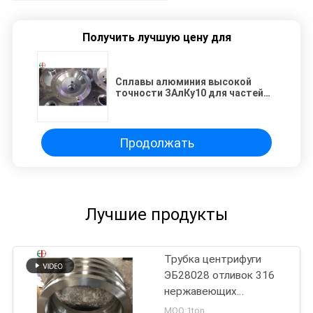
Получить лучшую цену для
Сплавы алюминия высокой
точности ЗАлКу10 для частей
машинного оборудования
ЭБ9099
Продолжать
Лучшие продукты
Трубка центрифуги
ЭБ28028 отливок 316
нержавеющих
легированной стали
MOQ:1ton