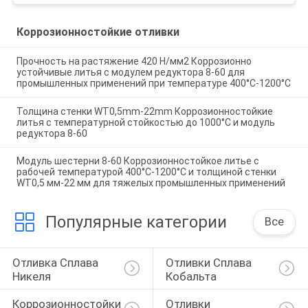
Коррозионностойкие отливки
Прочность на растяжение 420 Н/мм2 Коррозионно
устойчивые литья с модулем редуктора 8-60 для
промышленных применений при температуре 400°C-1200°C
Толщина стенки WT0,5mm-22mm Коррозионностойкие
литья с температурной стойкостью до 1000°C и модуль
редуктора 8-60
Модуль шестерни 8-60 Коррозионностойкое литье с
рабочей температурой 400°C-1200°C и толщиной стенки
WT0,5 мм-22 мм для тяжелых промышленных применений
Популярные категории
Все
Отливка Сплава 
Отливки Сплава 
Никеля
Кобальта
Коррозионностойкие 
Отливки 