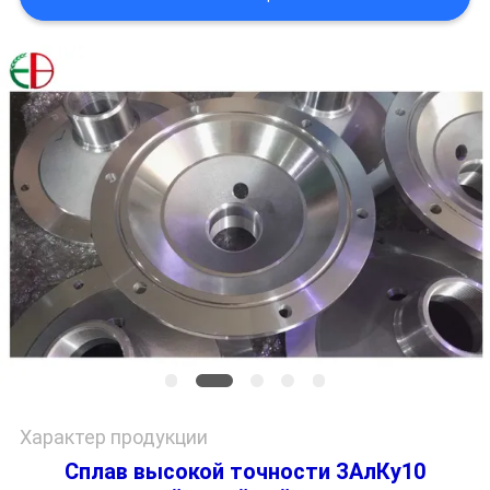
ПОЛИТИКА
КОНФИДЕНЦИАЛЬНОСТИ
Характер продукции
Сплав высокой точности ЗАлКу10